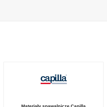
Materiały spawalnicze Capilla