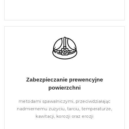
Zabezpieczanie prewencyjne
powierzchni
metodami spawalniczymi, przeciwdziałając
nadmiernemu zużyciu, tarciu, temperaturze,
kawitacji, korozji oraz erozji