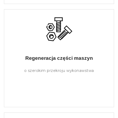
Regeneracja części maszyn
o szerokim przekroju wykonawstwa