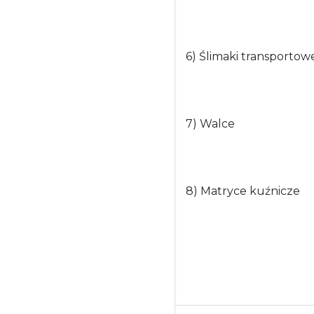
6) Ślimaki transportow
7) Walce
8) Matryce kuźnicze