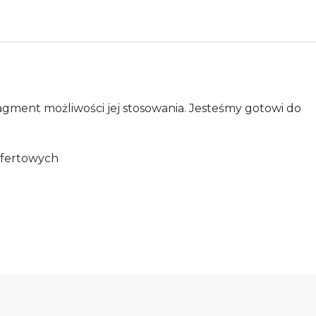
agment możliwości jej stosowania. Jesteśmy gotowi do
ofertowych