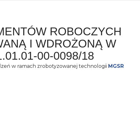
EMENTÓW ROBOCZYCH
ANĄ I WDROŻONĄ W
01.01-00-0098/18
dzeń w ramach zrobotyzowanej technologii
MGSR