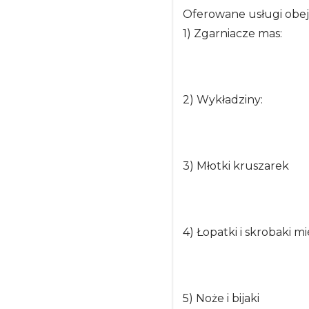
Oferowane usługi obej
1) Zgarniacze mas:
2) Wykładziny:
3) Młotki kruszarek
4) Łopatki i skrobaki m
5) Noże i bijaki