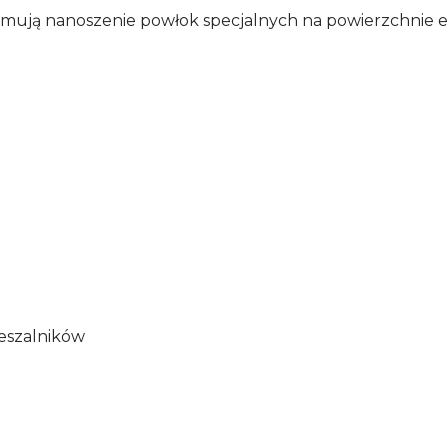
mują nanoszenie powłok specjalnych na powierzchnie e
ieszalników