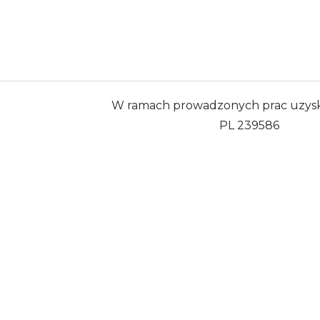
W ramach prowadzonych prac uzys
PL 239586