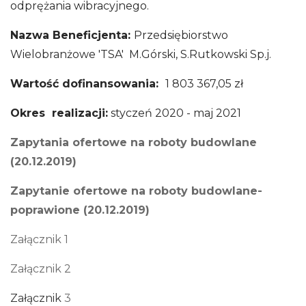
odprężania wibracyjnego.
Nazwa Beneficjenta:
Przedsiębiorstwo
Wielobranżowe 'TSA' M.Górski, S.Rutkowski Sp.j.
Wartość dofinansowania:
1 803 367,05 zł
Okres realizacji:
styczeń 2020 - maj 2021
Zapytania ofertowe na roboty budowlane
(20.12.2019)
Zapytanie ofertowe na roboty budowlane-
po
prawione (20.12.2019)
Załącznik 1
Załącznik 2
Załącznik
3