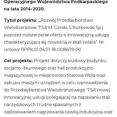
Operacyjnego Województwa Podkarpackiego
na lata 2014-2020.
Tytuł projektu: „
Rozwój Przedsiębiorstwo
Wielobranżowe 'TSA' M. Górski, S.Rutkowski Sp.j.
poprzez rozszerzenie oferty o innowacyjną usługę
charakteryzującą się nowością w skali świata”. Nr
umowy RPPK.01.04.01-18-0086/19-00
Cel projektu:
Projekt dotyczy budowy budynku
socjalno -biurowego oraz hali produkcyjno-
magazynowej w miejscowości Stalowa Wola oraz
zakupu maszyn i urządzeń w celu wprowadzenia
do Przedsiębiorstwa Wielobranżowego 'TSA' nowej
innowacyjnej usługi polegającej na napawaniu stali
narzędziowych trudno spawalnych z
zastosowaniem nagrzewania cewką indukcyjną oraz